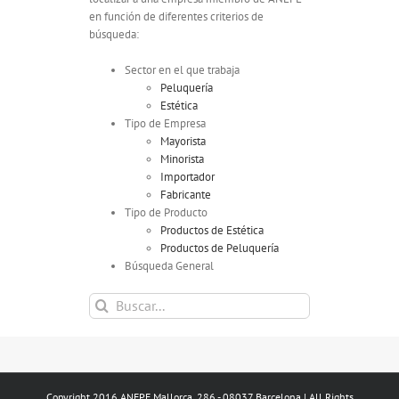
en función de diferentes criterios de
búsqueda:
Sector en el que trabaja
Peluquería
Estética
Tipo de Empresa
Mayorista
Minorista
Importador
Fabricante
Tipo de Producto
Productos de Estética
Productos de Peluquería
Búsqueda General
Buscar:
Copyright 2016 ANEPE Mallorca, 286 - 08037 Barcelona | All Rights