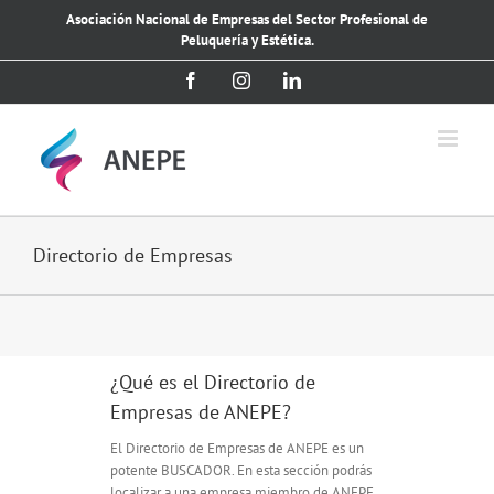
Saltar
Asociación Nacional de Empresas del Sector Profesional de
al
Peluquería y Estética.
contenido
Facebook
Instagram
LinkedIn
Directorio de Empresas
¿Qué es el Directorio de
Empresas de ANEPE?
El Directorio de Empresas de ANEPE es un
potente BUSCADOR. En esta sección podrás
localizar a una empresa miembro de ANEPE