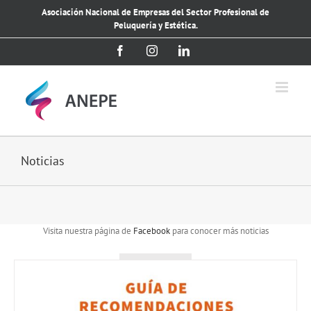
Saltar
Asociación Nacional de Empresas del Sector Profesional de
al
Peluquería y Estética.
contenido
Facebook
Instagram
LinkedIn
Noticias
Visita nuestra página de
Facebook
para conocer más noticias