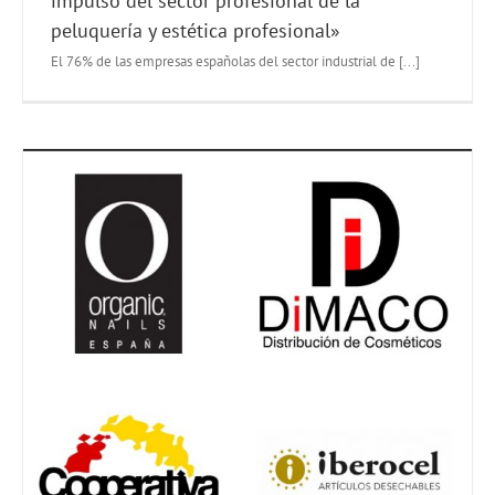
impulso del sector profesional de la
peluquería y estética profesional»
El 76% de las empresas españolas del sector industrial de [...]